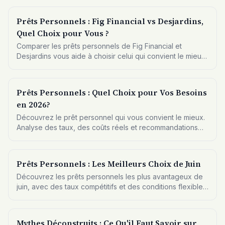
Prêts Personnels : Fig Financial vs Desjardins,
Quel Choix pour Vous ?
Comparer les prêts personnels de Fig Financial et
Desjardins vous aide à choisir celui qui convient le mieux
à vos besoins financiers cet été.
Prêts Personnels : Quel Choix pour Vos Besoins
en 2026?
Découvrez le prêt personnel qui vous convient le mieux.
Analyse des taux, des coûts réels et recommandations
adaptées.
Prêts Personnels : Les Meilleurs Choix de Juin
Découvrez les prêts personnels les plus avantageux de
juin, avec des taux compétitifs et des conditions flexibles
pour répondre à vos besoins financiers.
Mythes Déconstruits : Ce Qu'il Faut Savoir sur