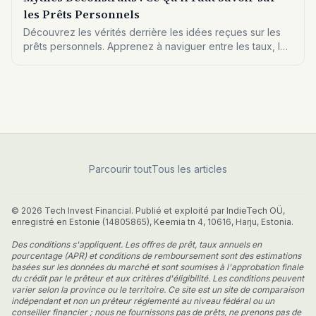
les Prêts Personnels
Découvrez les vérités derrière les idées reçues sur les
prêts personnels. Apprenez à naviguer entre les taux, les
coûts cachés, et les options qui vous conviennent
réellement.
Parcourir tout
Tous les articles
© 2026 Tech Invest Financial. Publié et exploité par IndieTech OÜ,
enregistré en Estonie (14805865), Keemia tn 4, 10616, Harju, Estonia.
Des conditions s'appliquent. Les offres de prêt, taux annuels en
pourcentage (APR) et conditions de remboursement sont des estimations
basées sur les données du marché et sont soumises à l'approbation finale
du crédit par le prêteur et aux critères d'éligibilité. Les conditions peuvent
varier selon la province ou le territoire. Ce site est un site de comparaison
indépendant et non un prêteur réglementé au niveau fédéral ou un
conseiller financier ; nous ne fournissons pas de prêts, ne prenons pas de