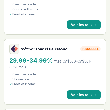
Canadian resident
Good credit score
Proof of income
Voir les taux
→
Prêt personnel Fairstone
PERSONNEL
29.99–34.99%
CA$500–CA$50 k
TAEG
|
|
6–120mois
Canadian resident
18+ years old
Proof of income
Voir les taux
→