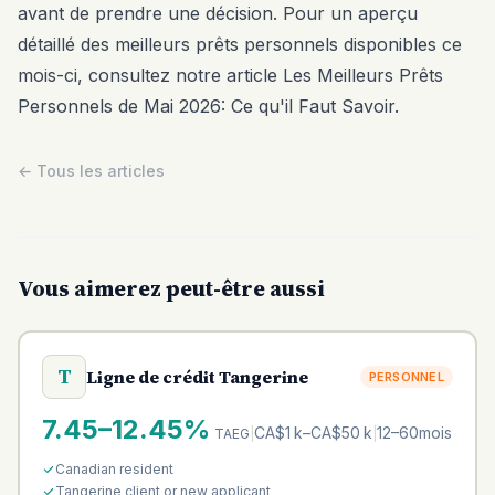
avant de prendre une décision. Pour un aperçu
détaillé des meilleurs prêts personnels disponibles ce
mois-ci, consultez notre article
Les Meilleurs Prêts
Personnels de Mai 2026: Ce qu'il Faut Savoir
.
← Tous les articles
Vous aimerez peut-être aussi
T
Ligne de crédit Tangerine
PERSONNEL
7.45–12.45%
CA$1 k–CA$50 k
12–60mois
TAEG
|
|
Canadian resident
Tangerine client or new applicant