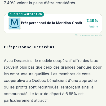
7,49% valent la peine d'être considérés.
CHOIX DE LA RÉDACTION
7.49%
Prêt personnel de la Meridian Credit
Voir
→
Union
Vous resterez sur ce site
Prêt personnel Desjardins
Avec Desjardins, le modèle coopératif offre des taux
souvent plus bas que ceux des grandes banques pour
les emprunteurs qualifiés. Les membres de cette
coopérative au Québec bénéficient d'une approche
où les profits sont redistribués, renforçant ainsi la
communauté. Le taux de départ à 6,95% est
particulièrement attractif.