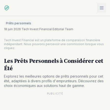
Prêts personnels
18 juin 2026
·
Tech Invest Financial Editorial Team
Tech Invest Financial est un plateforme de comparaison financière
indépendant. Nous pouvons percevoir une commission lorsque vous
cliquez.
Les Prêts Personnels à Considérer cet
Été
Explorez les meilleures options de prêts personnels pour cet
été, adaptées à divers profils d'emprunteurs. Découvrez des
choix économiques aux solutions haut de gamme.
PUBLICITÉ