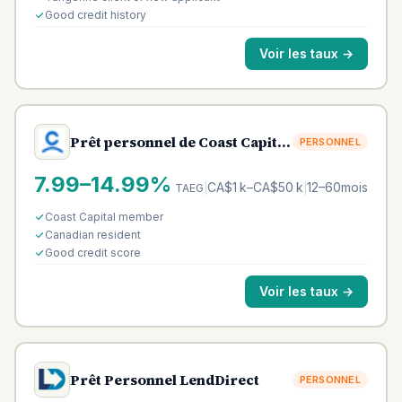
Good credit history
Voir les taux
→
Prêt personnel de Coast Capital
PERSONNEL
Savings
7.99–14.99%
CA$1 k–CA$50 k
12–60mois
TAEG
|
|
Coast Capital member
Canadian resident
Good credit score
Voir les taux
→
Prêt Personnel LendDirect
PERSONNEL