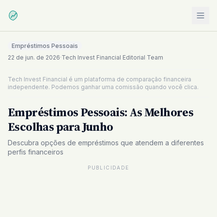
Empréstimos Pessoais
22 de jun. de 2026
·
Tech Invest Financial Editorial Team
Tech Invest Financial é um plataforma de comparação financeira
independente. Podemos ganhar uma comissão quando você clica.
Empréstimos Pessoais: As Melhores
Escolhas para Junho
Descubra opções de empréstimos que atendem a diferentes
perfis financeiros
PUBLICIDADE