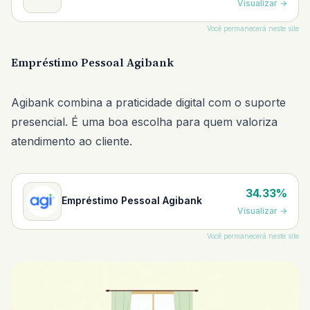
Visualizar
→
Daycoval
Você permanecerá neste site
Empréstimo Pessoal Agibank
Agibank combina a praticidade digital com o suporte
presencial. É uma boa escolha para quem valoriza
atendimento ao cliente.
34.33%
Empréstimo Pessoal Agibank
Visualizar
→
Você permanecerá neste site