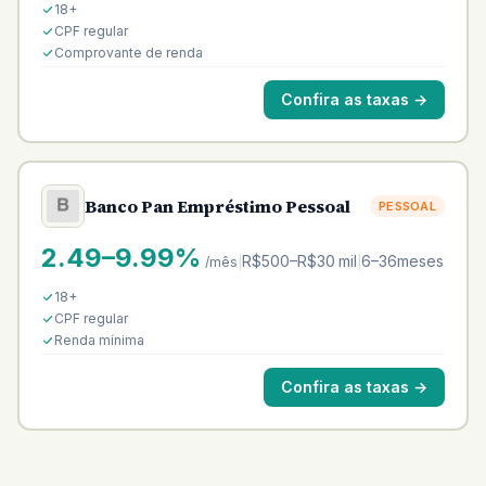
18+
CPF regular
Comprovante de renda
Confira as taxas
→
Banco Pan Empréstimo Pessoal
PESSOAL
2.49–9.99%
R$500–R$30 mil
6–36meses
/mês
|
|
18+
CPF regular
Renda mínima
Confira as taxas
→