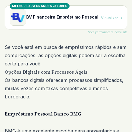
MELHOR PARA GRANDES VALORES
BV Financeira Empréstimo Pessoal
Visualizar
→
Você permanecerá neste site
Se você está em busca de empréstimos rápidos e sem
complicações, as opções digitais podem ser a escolha
certa para você.
Opções Digitais com Processos Ágeis
Os bancos digitais oferecem processos simplificados,
muitas vezes com taxas competitivas e menos
burocracia.
Empréstimo Pessoal Banco BMG
BMG é uma excelente escolha para aposentados e