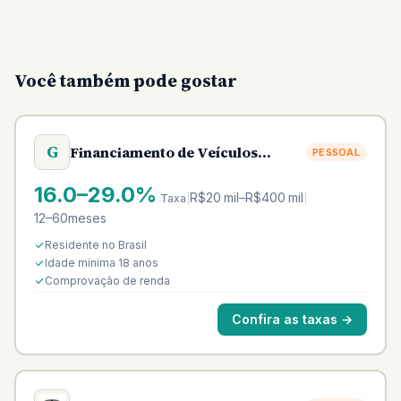
Você também pode gostar
G
Financiamento de Veículos
PESSOAL
Chevrolet - GM Financial
16.0–29.0%
R$20 mil–R$400 mil
Taxa
|
|
12–60meses
Residente no Brasil
Idade mínima 18 anos
Comprovação de renda
Confira as taxas
→