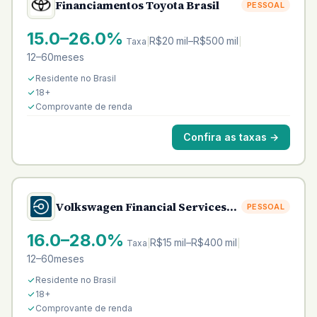
Financiamentos Toyota Brasil
PESSOAL
15.0–26.0%
R$20 mil–R$500 mil
Taxa
|
|
12–60meses
Residente no Brasil
18+
Comprovante de renda
Confira as taxas
→
Volkswagen Financial Services
PESSOAL
Brasil
16.0–28.0%
R$15 mil–R$400 mil
Taxa
|
|
12–60meses
Residente no Brasil
18+
Comprovante de renda