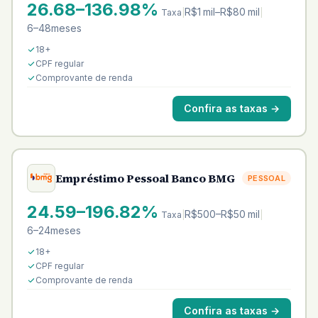
26.68–136.98%
R$1 mil–R$80 mil
Taxa
|
|
6–48meses
18+
CPF regular
Comprovante de renda
Confira as taxas
→
Empréstimo Pessoal Banco BMG
PESSOAL
24.59–196.82%
R$500–R$50 mil
Taxa
|
|
6–24meses
18+
CPF regular
Comprovante de renda
Confira as taxas
→