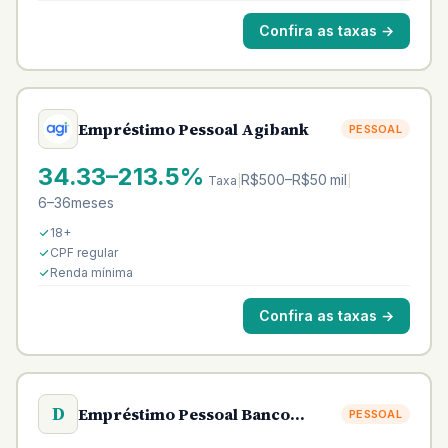
Confira as taxas
→
Empréstimo Pessoal Agibank
PESSOAL
34.33–213.5%
R$500–R$50 mil
Taxa
|
|
6–36meses
18+
CPF regular
Renda mínima
Confira as taxas
→
D
Empréstimo Pessoal Banco
PESSOAL
Daycoval